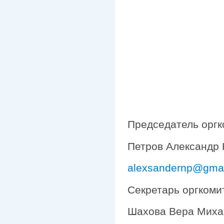
Председатель оргк
Петров Александр 
alexsandernp@gma
Секретарь оргкоми
Шахова Вера Миха